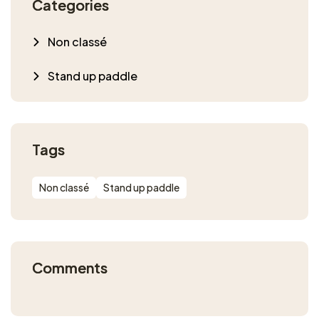
Categories
Non classé
Stand up paddle
Tags
Non classé
Stand up paddle
Comments