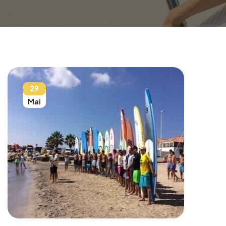
29
Mai