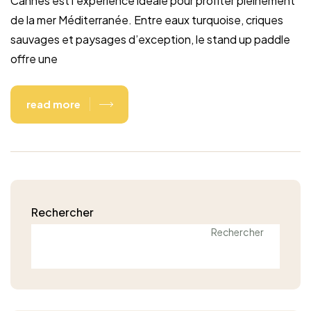
Cannes est l’expérience idéale pour profiter pleinement
de la mer Méditerranée. Entre eaux turquoise, criques
sauvages et paysages d’exception, le stand up paddle
offre une
read more
Rechercher
Rechercher