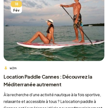
18
Fév
w2m
Location Paddle Cannes : Découvrez la
Méditerranée autrement
À la recherche d’une activité nautique à la fois sportive,
relaxante et accessible à tous ? La location paddle à