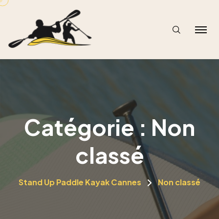
Catégorie :
Non
classé
Stand Up Paddle Kayak Cannes
Non classé