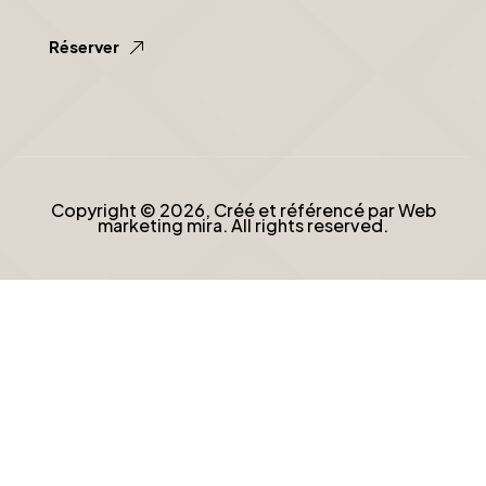
Réserver
Copyright © 2026, Créé et référencé par
Web
marketing mira
. All rights reserved.